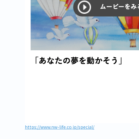
https://www.nw-life.co.jp/special/