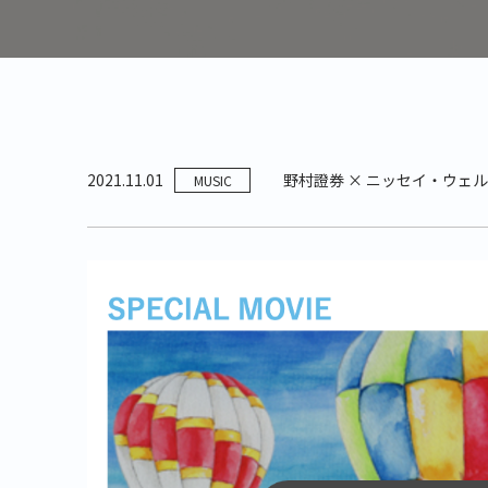
2021.11.01
野村證券 × ニッセイ・ウェ
MUSIC