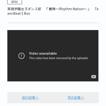
SDSC
実践学園女子ダンス部 『 響陣〜Rhythm Nation〜 』 Te
am:Beat $ Box
前の記事へ
次の記事へ