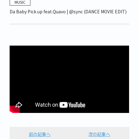
MUSIC
Da Baby Pick up feat.Quavo | @sync (DANCE MOVIE EDIT)
前の記事へ
次の記事へ